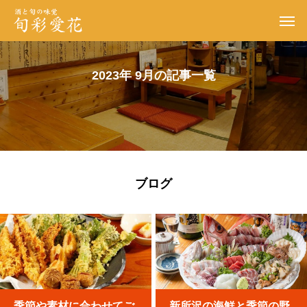
2023年 9月の記事一覧
ブログ
季節や素材に合わせてご
新所沢の海鮮と季節の野